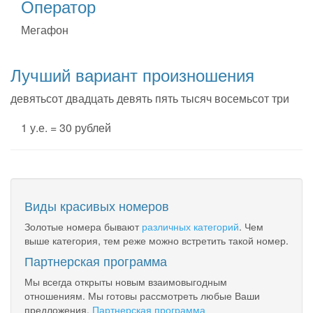
Оператор
Мегафон
Лучший вариант произношения
девятьсот двадцать девять пять тысяч восемьсот три
1 у.е. = 30 рублей
Виды красивых номеров
Золотые номера бывают
различных категорий
. Чем
выше категория, тем реже можно встретить такой номер.
Партнерская программа
Мы всегда открыты новым взаимовыгодным
отношениям. Мы готовы рассмотреть любые Ваши
предложения.
Партнерская программа