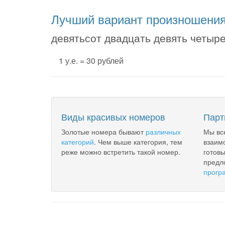
Лучший вариант произношени
девятьсот двадцать девять четыре
1 у.е. = 30 рублей
Виды красивых номеров
Парт
Золотые номера бывают
различных
Мы вс
категорий
. Чем выше категория, тем
взаим
реже можно встретить такой номер.
готов
предл
прогр