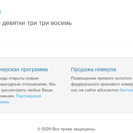
я
 девятки три три восемь
нерская программа
Продажа номеров
егда открыты новым
Размещение прямого золотого
овыгодным отношениям. Мы
федерального красивого номер
ы рассмотреть любые Ваши
нас на сайте абсолютно
беспл
ожения.
Партнерская
амма
© 2026 Все права защищены.