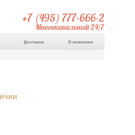
+7 (495) 777-666-2
Многоканальный 24/7
Доставка
О компании
личии