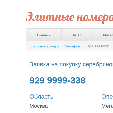
Элитные номер
Билайн
МТС
Мега
Красивые номера
Мегафон
929 9999-338
Заявка на покупку серебряно
929 9999-338
Область
Опе
Москва
Мег