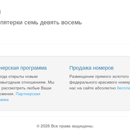
я
 пятерки семь девять восемь
нерская программа
Продажа номеров
егда открыты новым
Размещение прямого золотого
овыгодным отношениям. Мы
федерального красивого номер
ы рассмотреть любые Ваши
нас на сайте абсолютно
беспл
ожения.
Партнерская
амма
© 2026 Все права защищены.