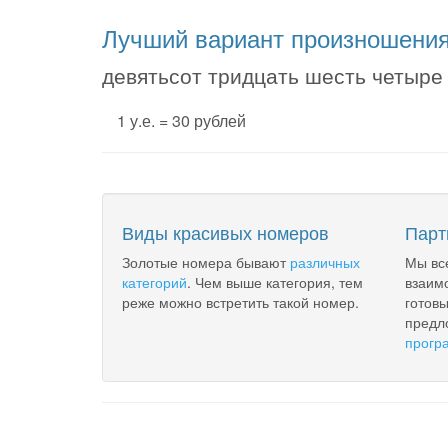
Лучший вариант произношени
девятьсот тридцать шесть четыре
1 у.е. = 30 рублей
Виды красивых номеров
Парт
Золотые номера бывают
различных
Мы вс
категорий
. Чем выше категория, тем
взаим
реже можно встретить такой номер.
готов
предл
прогр