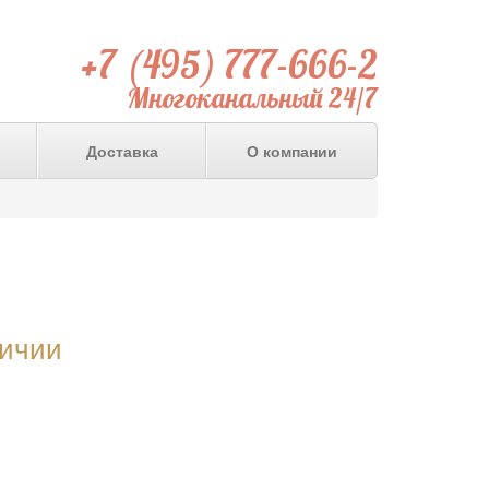
+7 (495) 777-666-2
Многоканальный 24/7
Доставка
О компании
личии