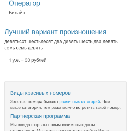
Оператор
Билайн
Лучший вариант произношения
девятьсот шестьдесят два девять шесть два девять
семь семь девять
1 у.е. = 30 рублей
Виды красивых номеров
Золотые номера бывают
различных категорий
. Чем
выше категория, тем реже можно встретить такой номер.
Партнерская программа
Мы всегда открыты новым взаимовыгодным
отношениям. Мы готовы рассмотреть любые Ваши