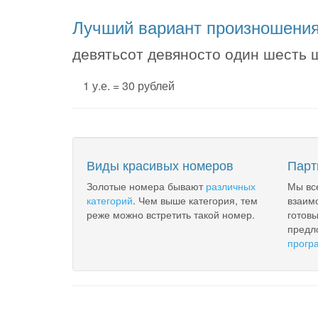
Лучший вариант произношени
девятьсот девяносто один шесть ш
1 у.е. = 30 рублей
Виды красивых номеров
Парт
Золотые номера бывают
различных
Мы вс
категорий
. Чем выше категория, тем
взаим
реже можно встретить такой номер.
готов
предл
прогр