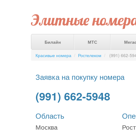
Элитные номер
Билайн
МТС
Мега
Красивые номера
Ростелеком
(991) 662-59
Заявка на покупку номера
(991) 662-5948
Область
Опе
Москва
Рос