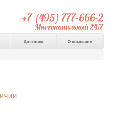
+7 (495) 777-666-2
Многоканальный 24/7
Доставка
О компании
личии