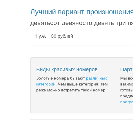
Лучший вариант произношени
девятьсот девяносто девять три п
1 у.е. = 30 рублей
Виды красивых номеров
Парт
Золотые номера бывают
различных
Мы вс
категорий
. Чем выше категория, тем
взаим
реже можно встретить такой номер.
готов
предл
прогр