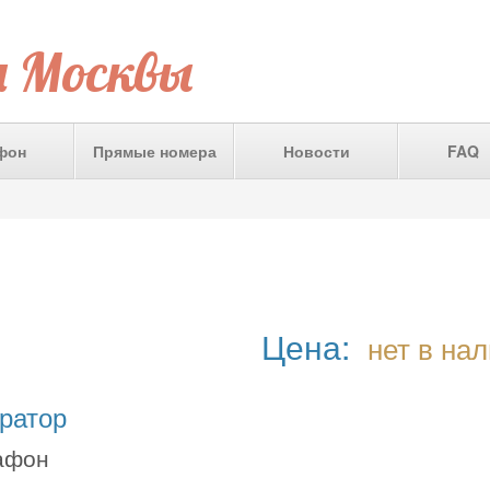
а Москвы
фон
Прямые номера
Новости
FAQ
Цена:
нет в на
ратор
афон