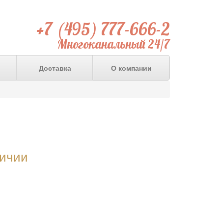
+7 (495) 777-666-2
Многоканальный 24/7
Доставка
О компании
личии