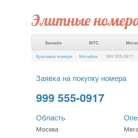
Элитные номер
Билайн
МТС
Мега
Красивые номера
Мегафон
999 555-0917
Заявка на покупку номера
999 555-0917
Область
Опе
Москва
Мег