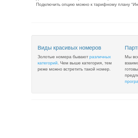
Подключить опцию можно к тарифному плану “Инт
Виды красивых номеров
Парт
Золотые номера бывают
различных
Мы вс
категорий
. Чем выше категория, тем
взаим
реже можно встретить такой номер.
готов
предл
прогр