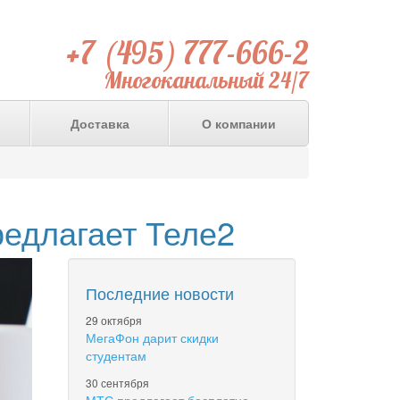
+7 (495) 777-666-2
Многоканальный 24/7
Доставка
О компании
редлагает Теле2
Последние новости
29 октября
МегаФон дарит скидки
студентам
30 сентября