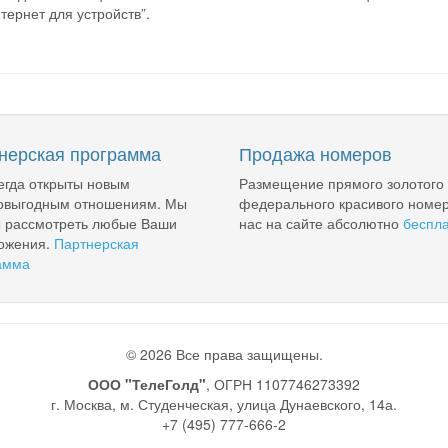
ернет для устройств”.
нерская программа
Продажа номеров
егда открыты новым
Размещение прямого золотого
овыгодным отношениям. Мы
федерального красивого номер
ы рассмотреть любые Ваши
нас на сайте абсолютно
беспл
ожения.
Партнерская
амма
© 2026 Все права защищены.
ООО "ТелеГолд"
, ОГРН 1107746273392
г. Москва, м. Студенческая, улица Дунаевского, 14а.
+7 (495) 777-666-2