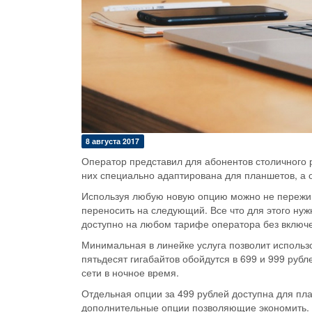
8 августа 2017
Оператор представил для абонентов столичного р
них специально адаптирована для планшетов, а 
Используя любую новую опцию можно не пережива
переносить на следующий. Все что для этого нуж
доступно на любом тарифе оператора без включе
Минимальная в линейке услуга позволит использо
пятьдесят гигабайтов обойдутся в 699 и 999 руб
сети в ночное время.
Отдельная опции за 499 рублей доступна для пла
дополнительные опции позволяющие экономить. 