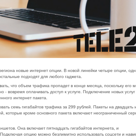
егиона новые интернет опции. В новой линейки четыре опции, одн
остальные подходят для любого гаджета.
ть, что объем трафика пропадет в конце месяца, поскольку его 
но - вовремя оплачивать доступ к услуге. Подключение новых услуг
нного интернет пакета.
вать семь гигабайтов трафика за 299 рублей. Пакеты на двадцать 
лей, которые кроме основного пакета включают неограниченный сер
ншетов. Она включает пятнадцать гигабайтов интернета, и
Подключая опцию можно безлимитно использовать соцсети и нави