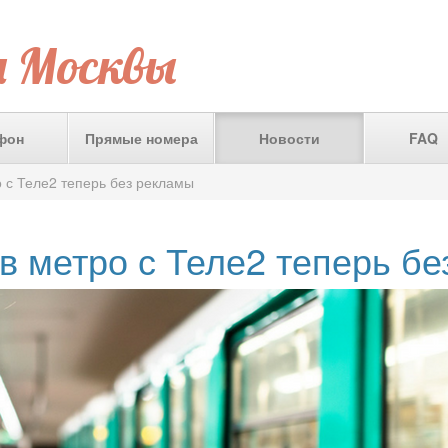
а Москвы
фон
Прямые номера
Новости
FAQ
 с Теле2 теперь без рекламы
в метро с Теле2 теперь б