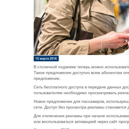
15 марта 2018
В столичной подземке теперь можно использовать
Такое предложение доступно всем абонентам оп
предложение.
Сеть бесплатного доступа в передаче данных дос
пользователям необходимо просматривать рекла
Новое предложение для пассажиров, использующи
сети. Доступ без просмотра рекламы становится 
Для отключения рекламы при начале использова
или воспользоваться активацией через сайт про