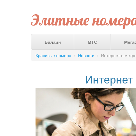
Элитные номер
Билайн
МТС
Мега
Красивые номера
Новости
Интернет в метро
Интернет 