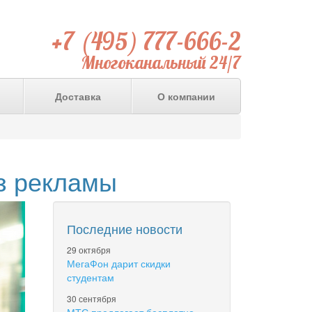
+7 (495) 777-666-2
Многоканальный 24/7
Доставка
О компании
ез рекламы
Последние новости
29 октября
МегаФон дарит скидки
студентам
30 сентября