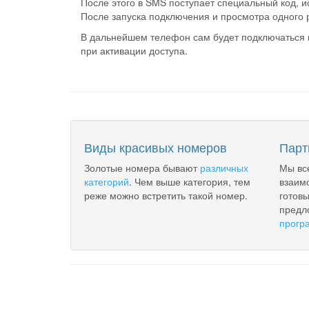
После этого в SMS поступает специальный код, и
После запуска подключения и просмотра одного р
В дальнейшем телефон сам будет подключаться к
при активации доступа.
Виды красивых номеров
Парт
Золотые номера бывают
различных
Мы вс
категорий
. Чем выше категория, тем
взаим
реже можно встретить такой номер.
готов
предл
прогр