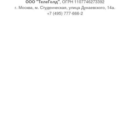
ООО "ТелеГолд"
, ОГРН 1107746273392
г. Москва, м. Студенческая, улица Дунаевского, 14а.
+7 (495) 777-666-2