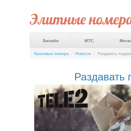
Элитные номер
Билайн
МТС
Мега
Красивые номера
Новости
Раздавать подарк
Раздавать 