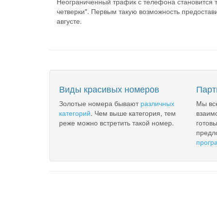
Неограниченный трафик с телефона становится 
четверки". Первым такую возможность предостав
августе.
Виды красивых номеров
Парт
Золотые номера бывают
различных
Мы вс
категорий
. Чем выше категория, тем
взаим
реже можно встретить такой номер.
готов
предл
прогр