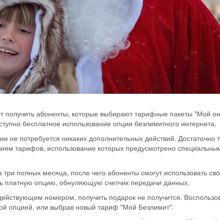
т получить абоненты, которые выбирают тарифные пакеты "Мой о
оступно бесплатное использование опции безлимитного интернета.
ии не потребуется никаких дополнительных действий. Достаточно 
овиям тарифов, использование которых предусмотрено специальны
 три полных месяца, после чего абоненты смогут использовать св
ть платную опцию, обнуляющую счетчик передачи данных.
действующим номером, получить подарок не получится. Воспользо
ой опцией, или выбрав новый тариф "Мой Безлимит".