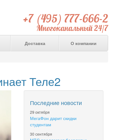
+7 (495) 777-666-2
Многоканальный 24/7
Доставка
О компании
инает Теле2
Последние новости
29 октября
МегаФон дарит скидки
студентам
30 сентября